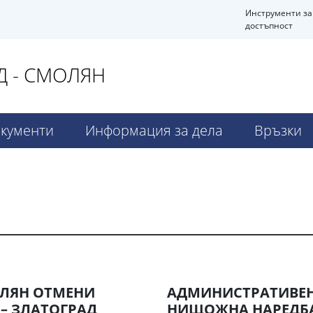
Инструменти за
достъпност
 - СМОЛЯН
кументи
Информация за дела
Връзки
ОЛЯН ОТМЕНИ
АДМИНИСТРАТИВЕН 
– ЗЛАТОГРАД
НИЩОЖНА НАРЕДБА