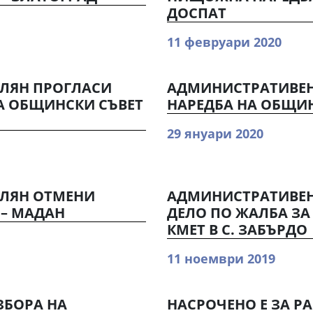
ДОСПАТ
11 февруари 2020
ОЛЯН ПРОГЛАСИ
АДМИНИСТРАТИВЕН
А ОБЩИНСКИ СЪВЕТ
НАРЕДБА НА ОБЩИН
29 януари 2020
ОЛЯН ОТМЕНИ
АДМИНИСТРАТИВЕН
 – МАДАН
ДЕЛО ПО ЖАЛБА ЗА
КМЕТ В С. ЗАБЪРДО
11 ноември 2019
ЗБОРА НА
НАСРОЧЕНО Е ЗА Р