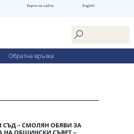
Карта на сайта
English
Обратна връзка
СЪД – СМОЛЯН ОБЯВИ ЗА
 НА ОБЩИНСКИ СЪВЕТ –