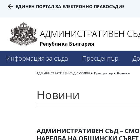
ЕДИНЕН ПОРТАЛ ЗА ЕЛЕКТРОННО ПРАВОСЪДИЕ
АДМИНИСТРАТИВЕН СЪД
Република България
Информация за съда
Пресцентър
До
АДМИНИСТРАТИВЕН СЪД СМОЛЯН
Пресцентър
Новини
Новини
АДМИНИСТРАТИВЕН СЪД – СМ
НАРЕДБА НА ОБЩИНСКИ СЪВЕТ 