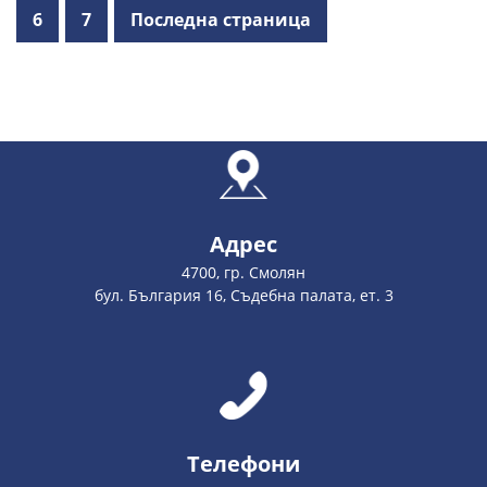
6
7
Последна страница
Адрес
4700, гр. Смолян
бул. България 16, Съдебна палата, ет. 3
Телефони