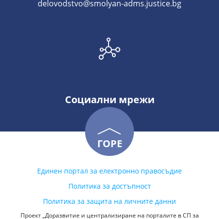
delovodstvo@smolyan-adms.justice.bg
Социални мрежи
ГОРЕ
Единен портал за електронно правосъдие
Политика за достъпност
Политика за защита на личните данни
Проект „Доразвитие и централизиране на порталите в СП за