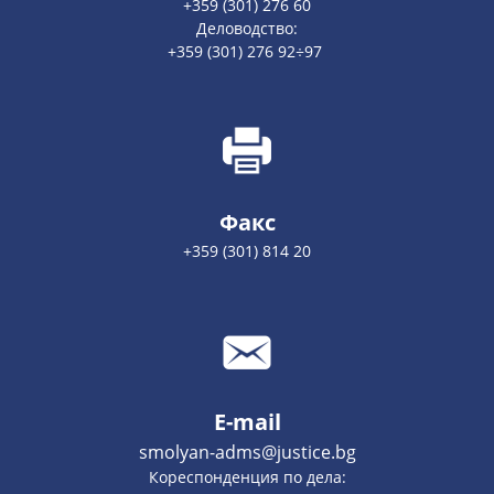
+359 (301) 276 60
Деловодство:
+359 (301) 276 92÷97
Факс
+359 (301) 814 20
E-mail
smolyan-adms@justice.bg
Кореспонденция по дела: