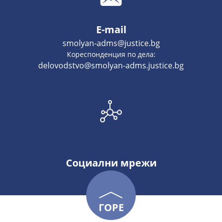
E-mail
smolyan-adms@justice.bg
Кореспонденция по дела:
delovodstvo@smolyan-adms.justice.bg
Социални мрежи
ГОРЕ