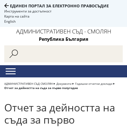
ЕДИНЕН ПОРТАЛ ЗА ЕЛЕКТРОННО ПРАВОСЪДИЕ
Инструменти за достъпност
Карта на сайта
English
АДМИНИСТРАТИВЕН СЪД - СМОЛЯН
Република България
АДМИНИСТРАТИВЕН СЪД СМОЛЯН
Документи
Годишни отчетни доклади
Отчет за дейността на съда за първо полугодие
Отчет за дейността на
съда за първо