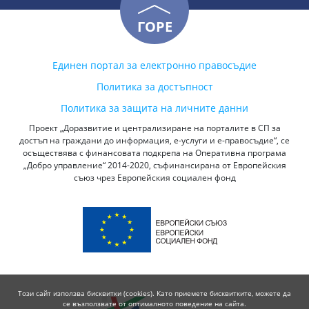
ГОРЕ
Единен портал за електронно правосъдие
Политика за достъпност
Политика за защита на личните данни
Проект „Доразвитие и централизиране на порталите в СП за
достъп на граждани до информация, е-услуги и е-правосъдие“, се
осъществява с финансовата подкрепа на Оперативна програма
„Добро управление“ 2014-2020, съфинансирана от Европейския
съюз чрез Европейския социален фонд
Този сайт използва бисквитки (cookies). Като приемете бисквитките, можете да
се възползвате от оптималното поведение на сайта.