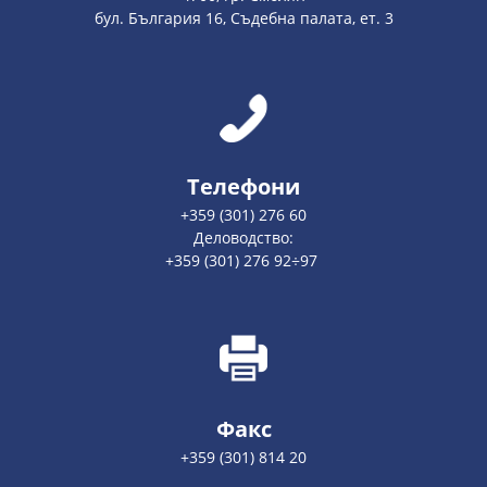
бул. България 16, Съдебна палата, ет. 3
Телефони
+359 (301) 276 60
Деловодство:
+359 (301) 276 92÷97
Факс
+359 (301) 814 20