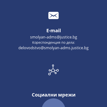
E-mail
smolyan-adms@justice.bg
Кореспонденция по дела:
delovodstvo@smolyan-adms.justice.bg
Социални мрежи