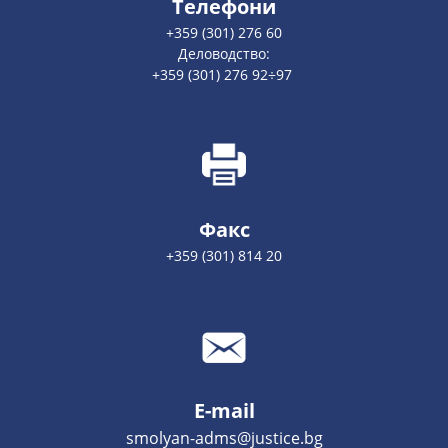
Телефони
+359 (301) 276 60
Деловодство:
+359 (301) 276 92÷97
Факс
+359 (301) 814 20
E-mail
smolyan-adms@justice.bg