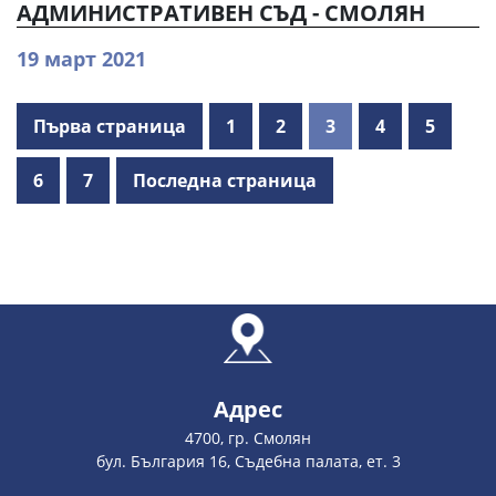
АДМИНИСТРАТИВЕН СЪД - СМОЛЯН
19 март 2021
Първа страница
1
2
3
4
5
6
7
Последна страница
Адрес
4700, гр. Смолян
бул. България 16, Съдебна палата, ет. 3