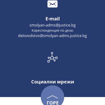
E-mail
smolyan-adms@justice.bg
Кореспонденция по дела:
delovodstvo@smolyan-adms.justice.bg
Социални мрежи
ГОРЕ