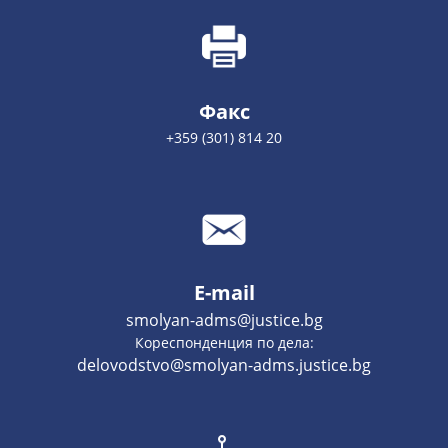
Факс
+359 (301) 814 20
E-mail
smolyan-adms@justice.bg
Кореспонденция по дела:
delovodstvo@smolyan-adms.justice.bg