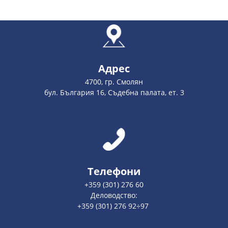
Адрес
4700, гр. Смолян
бул. България 16, Съдебна палата, ет. 3
Телефони
+359 (301) 276 60
Деловодство:
+359 (301) 276 92÷97