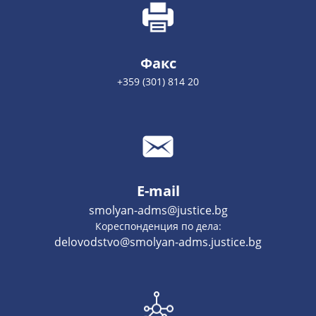
Факс
+359 (301) 814 20
E-mail
smolyan-adms@justice.bg
Кореспонденция по дела:
delovodstvo@smolyan-adms.justice.bg