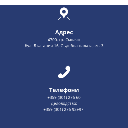
Адрес
4700, гр. Смолян
бул. България 16, Съдебна палата, ет. 3
Телефони
+359 (301) 276 60
Деловодство:
+359 (301) 276 92÷97