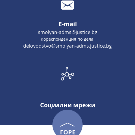
E-mail
smolyan-adms@justice.bg
Кореспонденция по дела:
delovodstvo@smolyan-adms.justice.bg
Социални мрежи
ГОРЕ