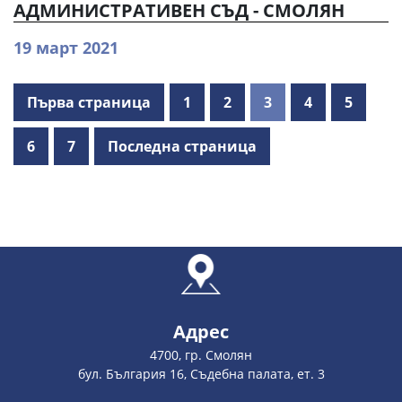
АДМИНИСТРАТИВЕН СЪД - СМОЛЯН
19 март 2021
Първа страница
1
2
3
4
5
6
7
Последна страница
Адрес
4700, гр. Смолян
бул. България 16, Съдебна палата, ет. 3