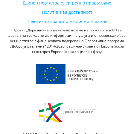
Единен портал за електронно правосъдие
Политика за достъпност
Политика за защита на личните данни
Проект „Доразвитие и централизиране на порталите в СП за
достъп на граждани до информация, е-услуги и е-правосъдие“, се
осъществява с финансовата подкрепа на Оперативна програма
„Добро управление“ 2014-2020, съфинансирана от Европейския
съюз чрез Европейския социален фонд