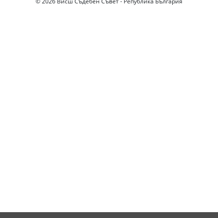
© 2026 Висш Съдебен Съвет - Република България