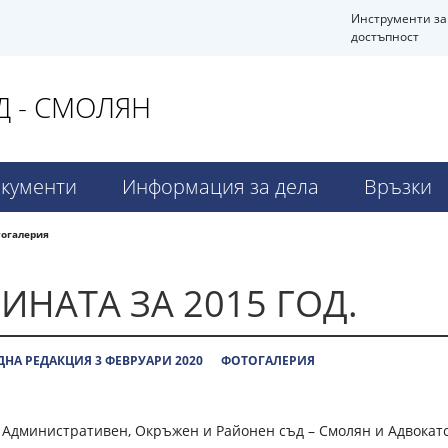
Инструменти за
достъпност
 - СМОЛЯН
кументи
Информация за дела
Връзки
огалерия
ИНАТА ЗА 2015 ГОД.
НА РЕДАКЦИЯ 3 ФЕВРУАРИ 2020
ФОТОГАЛЕРИЯ
 Административен, Окръжен и Районен съд – Смолян и Адвокатск