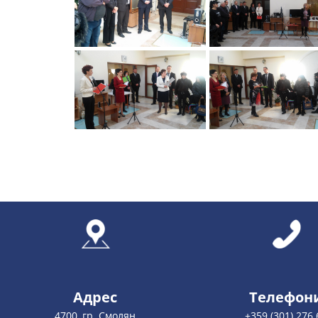
Адрес
Телефон
4700, гр. Смолян
+359 (301) 276 