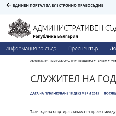
ЕДИНЕН ПОРТАЛ ЗА ЕЛЕКТРОННО ПРАВОСЪДИЕ
АДМИНИСТРАТИВЕН СЪД
Република България
Информация за съда
Пресцентър
До
АДМИНИСТРАТИВЕН СЪД СМОЛЯН
Пресцентър
Галерия
Фот
СЛУЖИТЕЛ НА ГОД
ДАТА НА ПУБЛИКУВАНЕ 18 ДЕКЕМВРИ 2015
ПОСЛЕД
Тази година стартира съвместен проект между