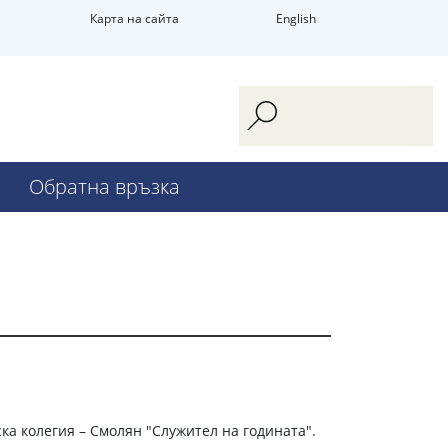
Карта на сайта
English
Обратна връзка
а колегия – Смолян "Служител на годината".