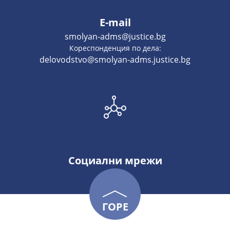
E-mail
smolyan-adms@justice.bg
Кореспонденция по дела:
delovodstvo@smolyan-adms.justice.bg
Социални мрежи
ГОРЕ