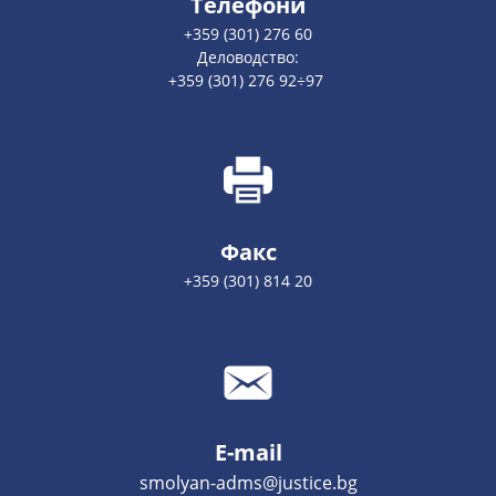
Телефони
+359 (301) 276 60
Деловодство:
+359 (301) 276 92÷97
Факс
+359 (301) 814 20
E-mail
smolyan-adms@justice.bg