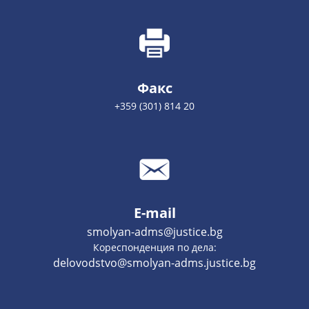
Факс
+359 (301) 814 20
E-mail
smolyan-adms@justice.bg
Кореспонденция по дела:
delovodstvo@smolyan-adms.justice.bg