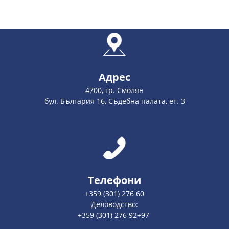
Адрес
4700, гр. Смолян
бул. България 16, Съдебна палата, ет. 3
Телефони
+359 (301) 276 60
Деловодство:
+359 (301) 276 92÷97