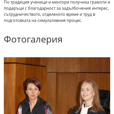
По традиция ученици и ментори получиха грамоти и
подаръци с благодарност за задълбочения интерес,
сътрудничеството, отделеното време и труд в
подготовката на симулативния процес.
Фотогалерия