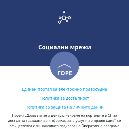
Социални мрежи
ГОРЕ
Единен портал за електронно правосъдие
Политика за достъпност
Политика за защита на личните данни
Проект „Доразвитие и централизиране на порталите в СП за
достъп на граждани до информация, е-услуги и е-правосъдие“, се
осъществява с финансовата подкрепа на Оперативна програма