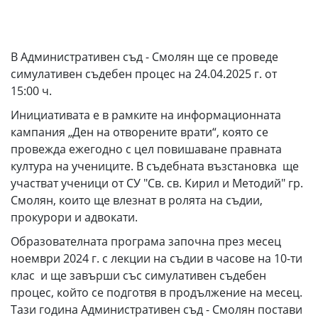
В Административен съд - Смолян ще се проведе
симулативен съдебен процес на 24.04.2025 г. от
15:00 ч.
Инициативата е в рамките на информационната
кампания „Ден на отворените врати“, която се
провежда ежегодно с цел повишаване правната
култура на учениците. В съдебната възстановка ще
участват ученици от СУ "Св. св. Кирил и Методий" гр.
Смолян, които ще влезнат в ролята на съдии,
прокурори и адвокати.
Образователната програма започна през месец
ноември 2024 г. с лекции на съдии в часове на 10-ти
клас и ще завърши със симулативен съдебен
процес, който се подготвя в продължение на месец.
Тази година Административен съд - Смолян постави