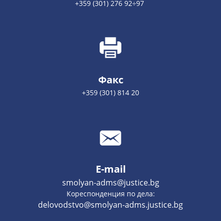
+359 (301) 276 92÷97
Факс
+359 (301) 814 20
E-mail
smolyan-adms@justice.bg
Кореспонденция по дела:
delovodstvo@smolyan-adms.justice.bg