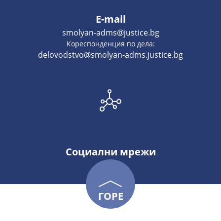
E-mail
smolyan-adms@justice.bg
Кореспонденция по дела:
delovodstvo@smolyan-adms.justice.bg
Социални мрежи
ГОРЕ