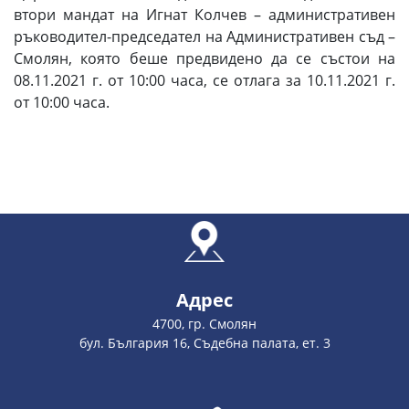
втори мандат на Игнат Колчев – административен
ръководител-председател на Административен съд –
Смолян, която беше предвидено да се състои на
08.11.2021 г. от 10:00 часа, се отлага за 10.11.2021 г.
от 10:00 часа.
Адрес
4700, гр. Смолян
бул. България 16, Съдебна палата, ет. 3