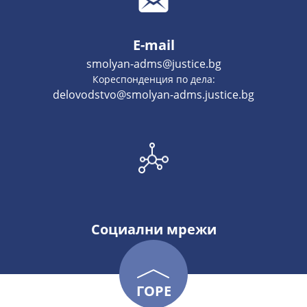
E-mail
smolyan-adms@justice.bg
Кореспонденция по дела:
delovodstvo@smolyan-adms.justice.bg
Социални мрежи
ГОРЕ