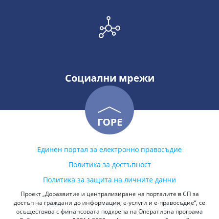
Социални мрежи
ГОРЕ
Единен портал за електронно правосъдие
Политика за достъпност
Политика за защита на личните данни
Проект „Доразвитие и централизиране на порталите в СП за
достъп на граждани до информация, е-услуги и е-правосъдие“, се
осъществява с финансовата подкрепа на Оперативна програма