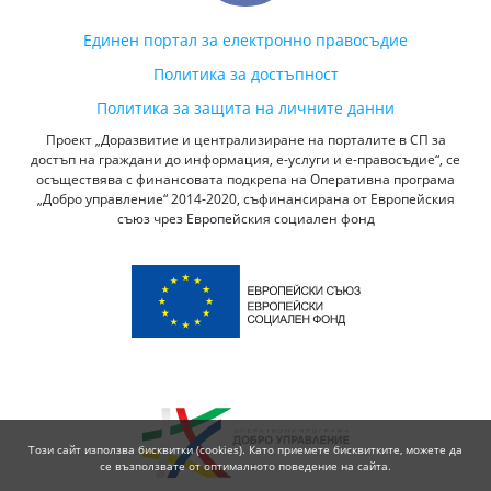
Единен портал за електронно правосъдие
Политика за достъпност
Политика за защита на личните данни
Проект „Доразвитие и централизиране на порталите в СП за
достъп на граждани до информация, е-услуги и е-правосъдие“, се
осъществява с финансовата подкрепа на Оперативна програма
„Добро управление“ 2014-2020, съфинансирана от Европейския
съюз чрез Европейския социален фонд
Този сайт използва бисквитки (cookies). Като приемете бисквитките, можете да
се възползвате от оптималното поведение на сайта.