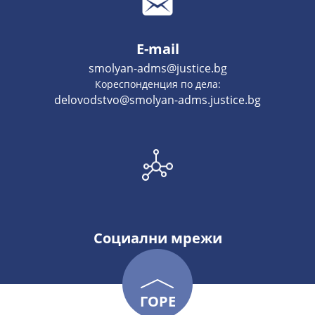
E-mail
smolyan-adms@justice.bg
Кореспонденция по дела:
delovodstvo@smolyan-adms.justice.bg
Социални мрежи
ГОРЕ