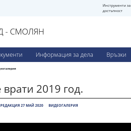
Инструменти за
достъпност
 - СМОЛЯН
кументи
Информация за дела
Връзки
еогалерия
 врати 2019 год.
РЕДАКЦИЯ 27 МАЙ 2020
ВИДЕОГАЛЕРИЯ