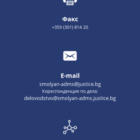
Факс
+359 (301) 814 20
E-mail
smolyan-adms@justice.bg
Кореспонденция по дела:
delovodstvo@smolyan-adms.justice.bg