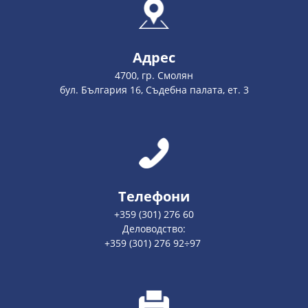
Адрес
4700, гр. Смолян
бул. България 16, Съдебна палата, ет. 3
Телефони
+359 (301) 276 60
Деловодство:
+359 (301) 276 92÷97